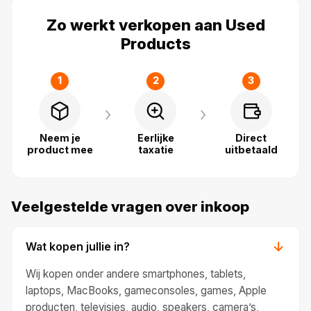
Zo werkt verkopen aan Used
Products
1
2
3
›
›
Neem je
Eerlijke
Direct
product mee
taxatie
uitbetaald
Veelgestelde vragen over inkoop
Wat kopen jullie in?
→
Wij kopen onder andere smartphones, tablets,
laptops, MacBooks, gameconsoles, games, Apple
producten, televisies, audio, speakers, camera’s,